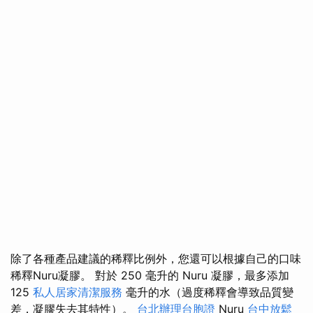
除了各種產品建議的稀釋比例外，您還可以根據自己的口味
稀釋Nuru凝膠。 對於 250 毫升的 Nuru 凝膠，最多添加
125
私人居家清潔服務
毫升的水（過度稀釋會導致品質變
差，凝膠失去其特性）。
台北辦理台胞證
Nuru
台中放鬆