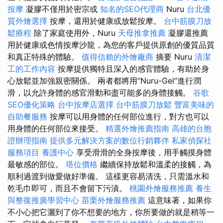
按摩
凝膠不僅用於密宗或
知名的SEO代理商
Nuru
台北優
質外燴選擇
按摩，還用於健康或放鬆按摩。
台中筋膜刀放
鬆療程
除了家庭使用外，Nuru
天母推拿推薦
凝膠還推薦
用於健康或色情按摩沙龍，為您的客戶提供原創的優質品質
和真正特殊的體驗。
值得信賴的外燴廠商
摘要 Nuru
清潔
工的工作內容
按摩提供獨特且深入的感官體驗，有助於身
心放鬆並加強親密關係。 兩者都將用“Nuru-Gel”進行潤
滑，以允許身體的感官滑動和盡可能多的身體接觸。
谷歌
SEO優化策略
台中按摩店選擇
台中筋膜刀放鬆
豐富美味的
自助餐服務
按摩可以用身體的任何部位進行，對方也可以
用身體的任何部位來接受。
精選外燴推薦指南
高雄的台胞
證辦理指南
提供多元解決方案的數位行銷夥伴
私家偵探社
服務項目
養護中心
享受滑滑的全身按摩後，用手觸摸身體
最敏感的部位。
塔位價格
繼續保持放鬆和溫柔的接觸，為
順利過渡到做愛做好準備。 這樣更容易清洗，只需溫水和
乾毛巾即可，而且不會留下污漬。
桃園外燴服務推薦
養生
與整復推廣學習中心
苗栗外燴服務推薦
這意味著，如果你
不小心把它灑到了你不想要的地方，你所要做的就是稍等一