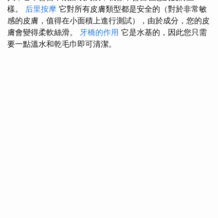
樣。
后里按摩
它對所有皮膚類型都是安全的（對於非常敏
感的皮膚，值得在小面積上進行測試），由於成分，您的皮
膚會變得柔軟絲滑。
牙橋的作用
它是水基的，因此您只需
要一點溫水和乾毛巾即可清潔。