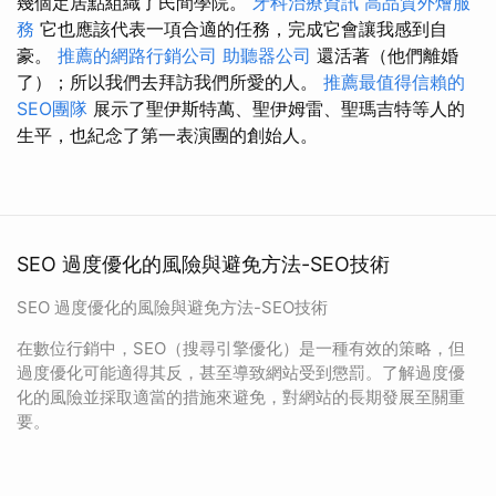
幾個定居點組織了民間學院。
牙科治療資訊
高品質外燴服
務
它也應該代表一項合適的任務，完成它會讓我感到自
豪。
推薦的網路行銷公司
助聽器公司
還活著（他們離婚
了）；所以我們去拜訪我們所愛的人。
推薦最值得信賴的
SEO團隊
展示了聖伊斯特萬、聖伊姆雷、聖瑪吉特等人的
生平，也紀念了第一表演團的創始人。
SEO 過度優化的風險與避免方法-SEO技術
SEO 過度優化的風險與避免方法-SEO技術
在數位行銷中，SEO（搜尋引擎優化）是一種有效的策略，但
過度優化可能適得其反，甚至導致網站受到懲罰。了解過度優
化的風險並採取適當的措施來避免，對網站的長期發展至關重
要。