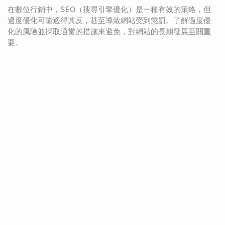
在數位行銷中，SEO（搜尋引擎優化）是一種有效的策略，但
過度優化可能適得其反，甚至導致網站受到懲罰。了解過度優
化的風險並採取適當的措施來避免，對網站的長期發展至關重
要。