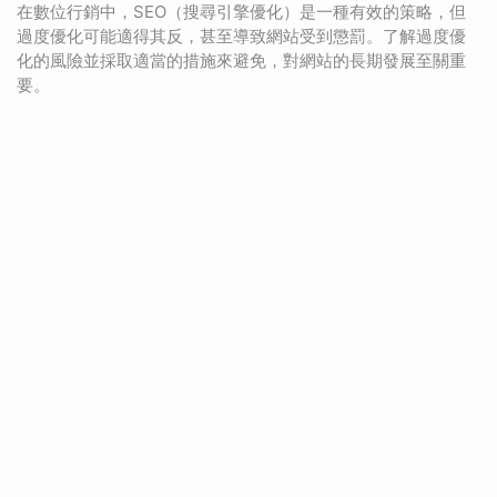
在數位行銷中，SEO（搜尋引擎優化）是一種有效的策略，但
過度優化可能適得其反，甚至導致網站受到懲罰。了解過度優
化的風險並採取適當的措施來避免，對網站的長期發展至關重
要。