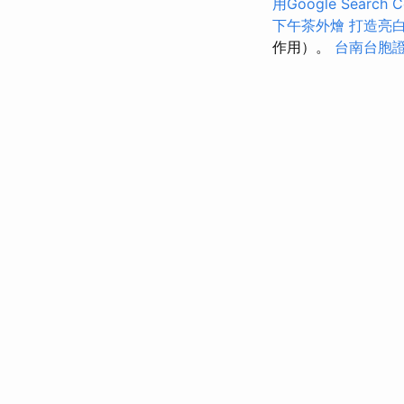
用Google Search C
下午茶外燴
打造亮
作用）。
台南台胞