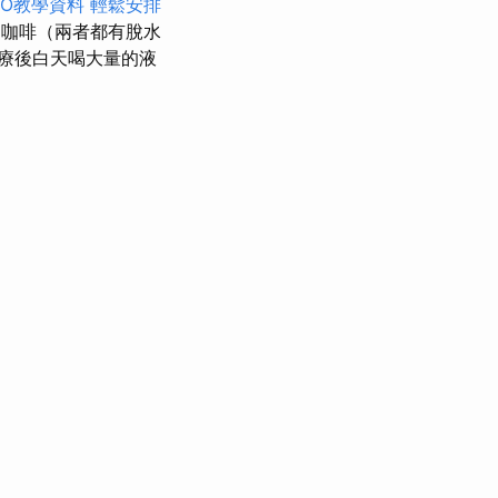
SEO教學資料
輕鬆安排
咖啡（兩者都有脫水
療後白天喝大量的液