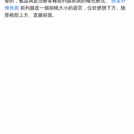
發的，被認為是治療各種前列腺疾病的補充療法。
辦桌外
燴推薦
前列腺是一個胡桃大小的器官，位於膀胱下方、陰
莖根部上方、直腸前面。