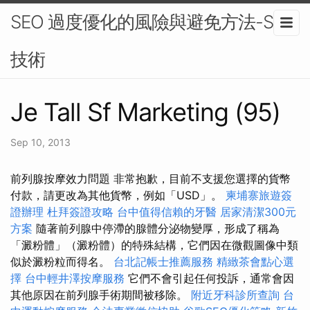
SEO 過度優化的風險與避免方法-SEO
技術
Je Tall Sf Marketing (95)
Sep 10, 2013
前列腺按摩效力問題 非常抱歉，目前不支援您選擇的貨幣
付款，請更改為其他貨幣，例如「USD」。
柬埔寨旅遊簽
證辦理
杜拜簽證攻略
台中值得信賴的牙醫
居家清潔300元
方案
隨著前列腺中停滯的腺體分泌物變厚，形成了稱為
「澱粉體」（澱粉體）的特殊結構，它們因在微觀圖像中類
似於澱粉粒而得名。
台北記帳士推薦服務
精緻茶會點心選
擇
台中輕井澤按摩服務
它們不會引起任何投訴，通常會因
其他原因在前列腺手術期間被移除。
附近牙科診所查詢
台